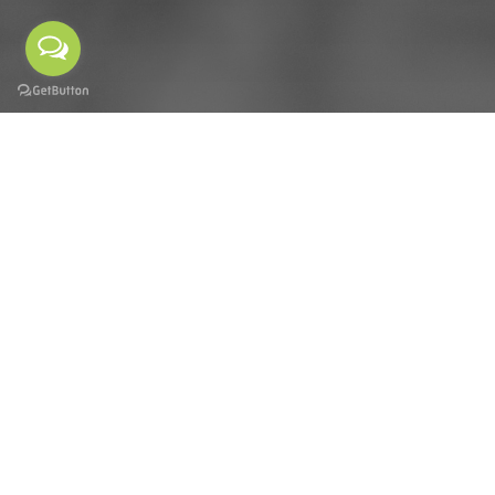
品牌合作
在品牌經營的道路上，派威汽車醫美願與您攜手同行，共
同成長。不論是專案合作，還是長期品牌聯盟或是加入我
們成為團隊夥伴，我們始終充滿熱情，樂於探索更多可能
性。 一起創造一個快速便利、輕鬆保養愛車的理想空間，