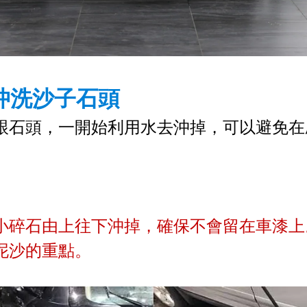
槍沖洗沙子石頭
跟石頭，一開始利用水去沖掉，可以避免在
小碎石由上往下沖掉，確保不會留在車漆上
泥沙的重點。