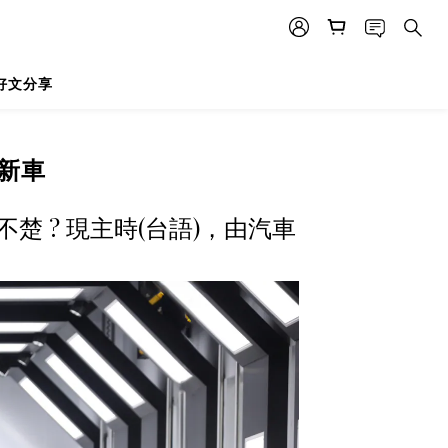
好文分享
新車
楚 ? 現主時(台語)，由汽車