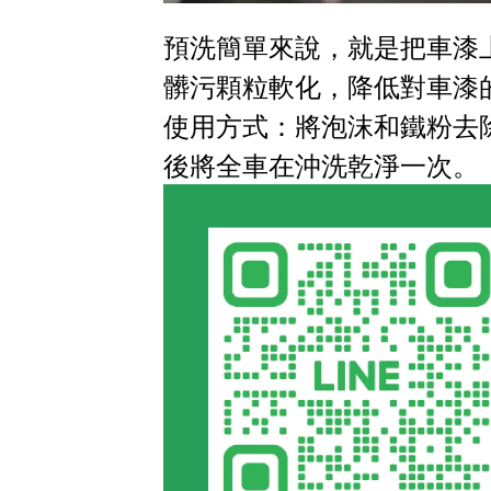
預洗簡單來說，就是把車漆
髒污顆粒軟化，降低對車漆
使用方式：將泡沫和鐵粉去
後將全車在沖洗乾淨一次。