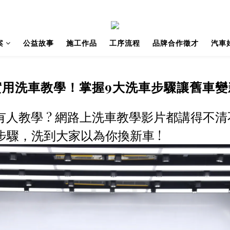
案
公益故事
施工作品
工序流程
品牌合作徵才
汽車
實用洗車教學！掌握9大洗車步驟讓舊車變
有人教學 ? 網路上洗車教學影片都講得不清不
驟，洗到大家以為你換新車 !