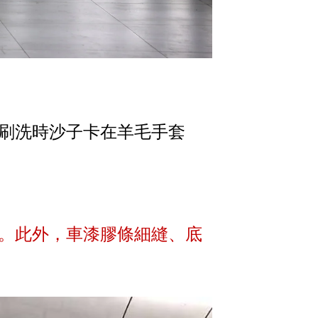
刷洗時沙子卡在羊毛手套
。此外，車漆膠條細縫、底