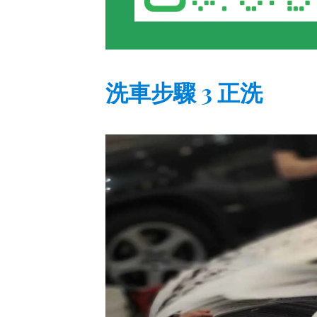
洗車步驟 3 正洗