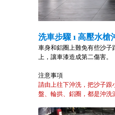
洗車步驟 1 高壓水
車身和鋁圈上難免有些沙子
上，讓車漆造成第二傷害。
注意事項
請由上往下沖洗，把沙子跟
盤、輪拱、鋁圈，都是沖洗