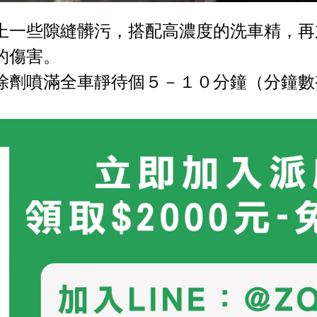
上一些隙縫髒污，搭配高濃度的洗車精，再
的傷害。
除劑噴滿全車靜待個５－１０分鐘（分鐘數