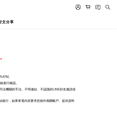
好文分享
認。
ATM。
專線進行確認。
司法機關的手法。不明連結、不認識的LINE好友邀請或
電給銀行，如果來電內容要求您操作相關帳戶、提供資料