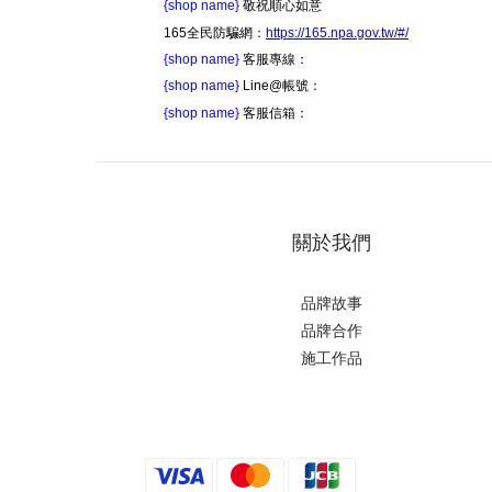
{shop name}
敬祝順心如意
165全民防騙網：
https://165.npa.gov.tw/#/
{shop name}
客服專線：
{shop name}
Line@帳號：
{shop name}
客服信箱：
關於我們
品牌故事
品牌合作
施工作品